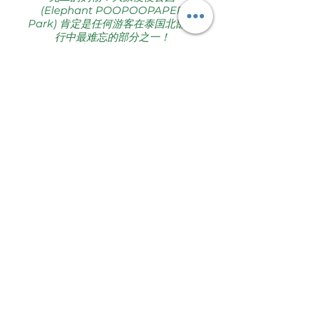
(Elephant POOPOOPAPER
Park) 肯定是任何游客在泰国北部旅
行中最难忘的部分之一！
微笑
笑
思考
学习
教
减